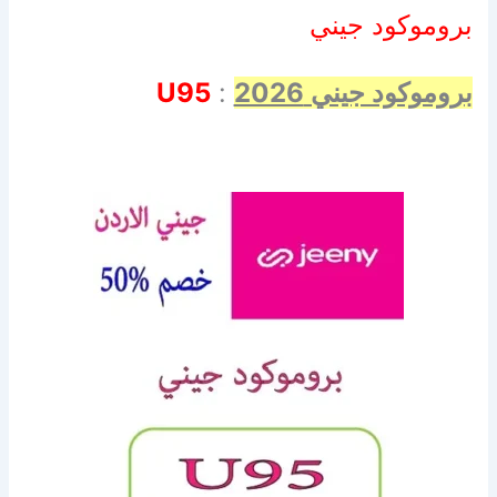
بروموكود جيني
بروموكود جيني 2026
:
U95