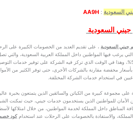
ي السعودية
:
AA9H
جيني السعودية
 جيني السعودية
، على تقديم العديد من الخصومات الكبيرة على الرح
التي يرغب فيها المواطنين داخل المملكة العربية السعودية، والتي ت
الأحيان إلى 50%، وهذا في الوقت الذي تركز فيه الشركة على توفير خدمات التوص
بأسعار مخفضة مقارنة بالشركات الأخرى، حتى توفر الكثير من الأمو
اغبين في استخدام خدمات الشركة المختلفة.
 على مجموعة كبيرة من الكباتن والسائقين الذين يتمتعون بخبرة عالية
ن الأمان للمواطنين الذين يستخدمون خدمات جيني، حيث تمكنت الش
فة المناطق داخل المملكة لخدمة المواطنين، من خلال امتلاكها لأ
لمملكة، والاستفادة بالخصومات على الرحلات عند استخدام
كود خصم 