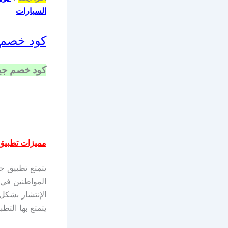
السيارات
كود خصم 
كود خصم جي
مميزات تطبيق
يتمتع تطبيق جي
المواطنين في 
الإنتشار بشكل
يتمتع بها التط