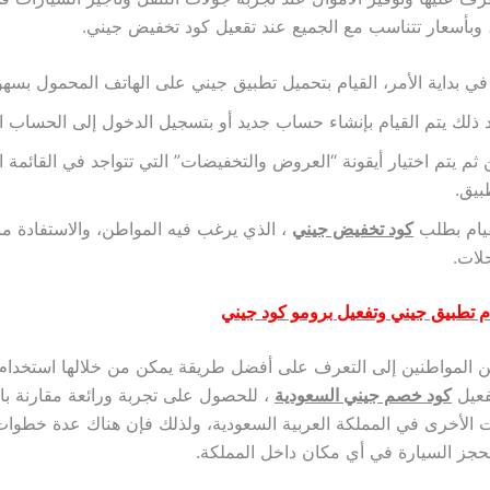
 وبأسعار تتناسب مع الجميع عند تقعيل كود تخفيض جيني.
في بداية الأمر، القيام بتحميل تطبيق جيني على الهاتف المحمول بسهو
 ذلك يتم القيام بإنشاء حساب جديد أو بتسجيل الدخول إلى الحساب ا
ثم يتم اختيار أيقونة “العروض والتخفيضات” التي تتواجد في القائمة ا
بيق.
قيام بطلب
كود تخفيض جيني
، الذي يرغب فيه المواطن، والاستفادة م
لات.
 تطبيق جيني وتفعيل برومو كود جيني
من المواطنين إلى التعرف على أفضل طريقة يمكن من خلالها استخدام
فعيل
كود خصم جيني السعودية
، للحصول على تجربة ورائعة مقارنة با
ت الأخرى في المملكة العربية السعودية، ولذلك فإن هناك عدة خطوا
 بحجز السيارة في أي مكان داخل المملكة.