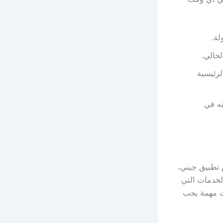
لة.
لحالي.
لرئيسية
نه في
 تطبيق جيني،
لخدمات التي
ت مهمة يجب