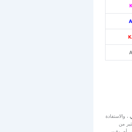
K
، والاستفادة
ثير من
 في أي وقت