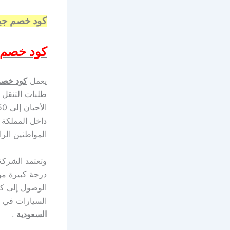
كود خصم جين
كود خصم 
يعمل
كود خصم
طلبات التنقل 
داخل المملكة 
المواطنين الر
وتعتمد الشركة
درجة كبيرة م
الوصول إلى كا
السيارات في ا
السعودية
.